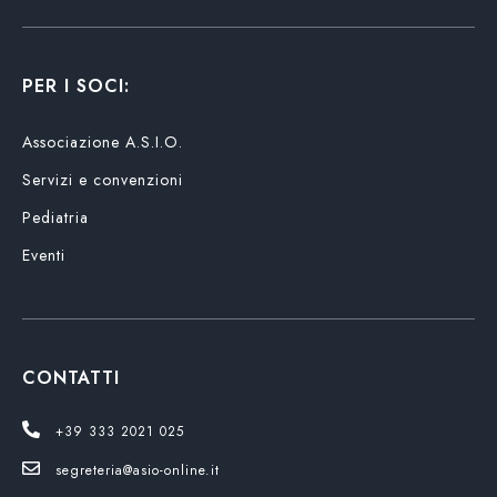
PER I SOCI:
Associazione A.S.I.O.
Servizi e convenzioni
Pediatria
Eventi
CONTATTI
+39 333 2021 025
segreteria@asio-online.it