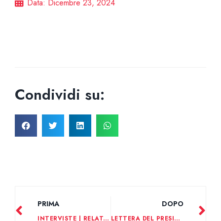
Data:
Dicembre 23, 2024
Condividi su:
PRIMA
DOPO
INTERVISTE | RELATORI PRE-CONGRESS
LETTERA DEL PRESIDENTE AIDOR 2025 | ENRICO ALBERTINI